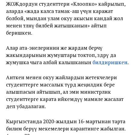
ЖОЖдордун студенттери «Клоопко» кайрылып,
аларда «жада калса тамак-аш үчүн каражат
болбой, мындан улам окуу акысын кандай жол
менен төлөөнү билбей жатышканын» айтып
беришкен.
Алар ата-энелеринин же жардам берчү
жакындарынын жумуштары токтоп, өздөрү да
жумушка чыга албай калышканын
билдиришкен
.
Анткен менен окуу жайлардын жетекчелери
студенттерге массалык түрдө жеңилдик бере
алышпасын айтышып, ал эми министрлик
студенттерге карата ийкемдүү мамиле жасалат
деп убадалаган.
Кыргызстанда 2020-жылдын 16-мартынан тарта
билим берүү мекемелери карантинге жабылган.