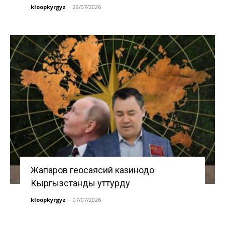
kloopkyrgyz
-
29/07/2026
Жапаров геосаясий казинодо
Кыргызстанды уттурду
kloopkyrgyz
-
07/07/2026