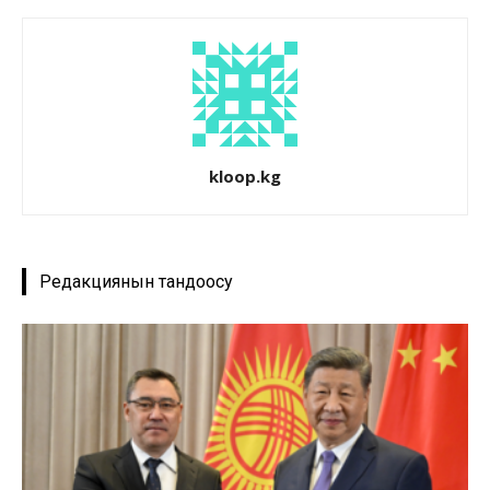
kloop.kg
Редакциянын тандоосу