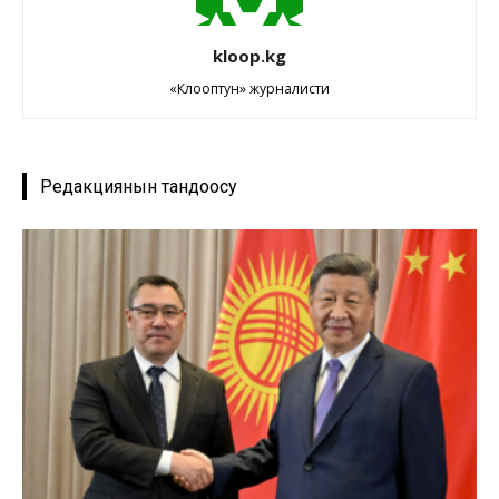
kloop.kg
«Клооптун» журналисти
Редакциянын тандоосу