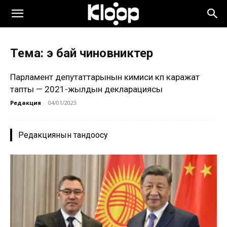
Тема: эң бай чиновниктер
Парламент депутаттарынын кимиси көп каражат
тапты — 2021-жылдын декларациясы
Редакция
-
04/01/2023
Редакциянын тандоосу