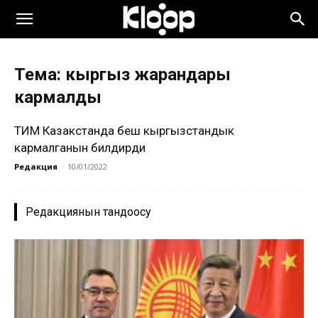
Тема: кыргыз жарандары
кармалды
ТИМ Казакстанда беш кыргызстандык
кармалганын билдирди
Редакция
-
10/01/2022
Редакциянын тандоосу