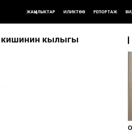
ЖАҢЫЛЫКТАР
ИЛИКТӨӨ
РЕПОРТАЖ
ВИ
с кишинин кылыгы
О