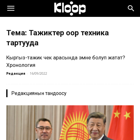
Тема: Тажиктер оор техника
тартууда
Кыргыз-тажик чек арасында эмне болуп жатат?
Хронология
Редакция
-
16/09/2022
Редакциянын тандоосу