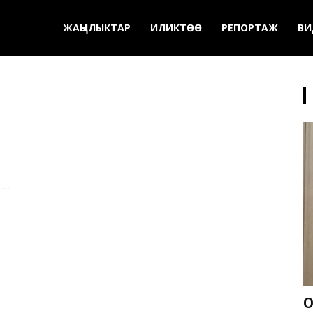
ЖАҢЫЛЫКТАР
ИЛИКТӨӨ
РЕПОРТАЖ
ВИ
О