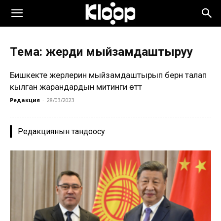
Тема: жерди мыйзамдаштыруу
Бишкекте жерлерин мыйзамдаштырып берүүнү талап
кылган жарандардын митинги өттү
Редакция
-
28/03/2023
Редакциянын тандоосу