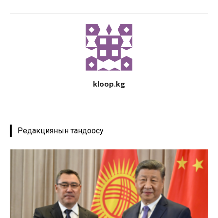
kloop.kg
Редакциянын тандоосу