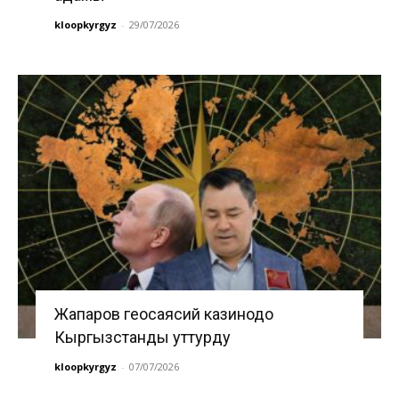
kloopkyrgyz
-
29/07/2026
Жапаров геосаясий казинодо
Кыргызстанды уттурду
kloopkyrgyz
-
07/07/2026