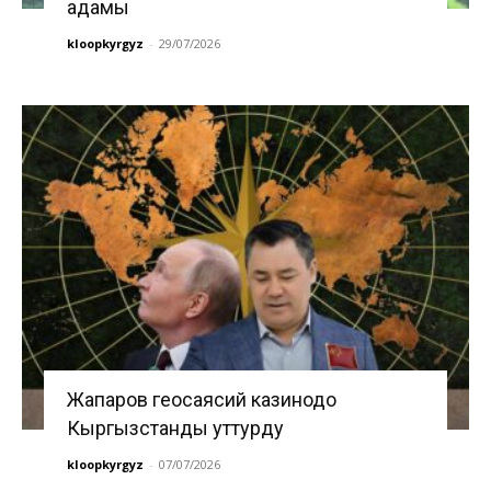
адамы
kloopkyrgyz
-
29/07/2026
Жапаров геосаясий казинодо
Кыргызстанды уттурду
kloopkyrgyz
-
07/07/2026