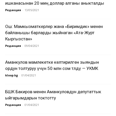
ишканасынан 20 миң доллар алганы аныкталды
Редакция
-
13/05/2021
Ош: Мамкызматкерлер жана «Биримдик» менен
байланышы барларды жыйнаган «Ата-Журт
Кыргызстан»
Редакция
-
09/04/2021
Аманкулов мамлекетке келтирилген зыяндын
ордун толтуруу үчүн 50 млн сом төлөдү — УКМК
kloop.kg
-
01/04/2021
БШК Бакиров менен Аманкуловдун депутаттык
ыйгарымдарын токтотту
Редакция
-
01/04/2021