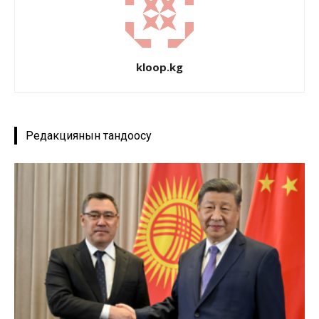
kloop.kg
Редакциянын тандоосу