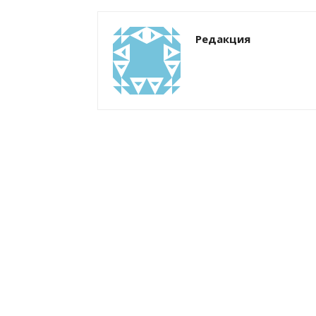
Редакция