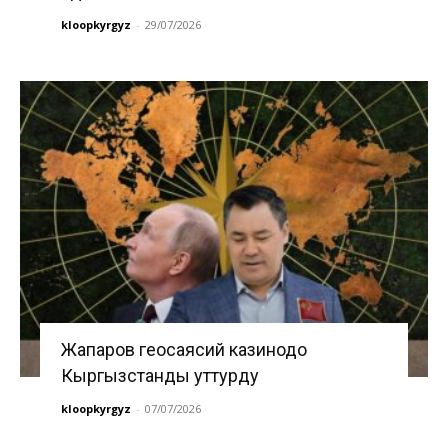
kloopkyrgyz
-
29/07/2026
Жапаров геосаясий казинодо
Кыргызстанды уттурду
kloopkyrgyz
-
07/07/2026