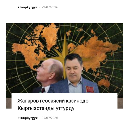
kloopkyrgyz
-
29/07/2026
Жапаров геосаясий казинодо
Кыргызстанды уттурду
kloopkyrgyz
-
07/07/2026