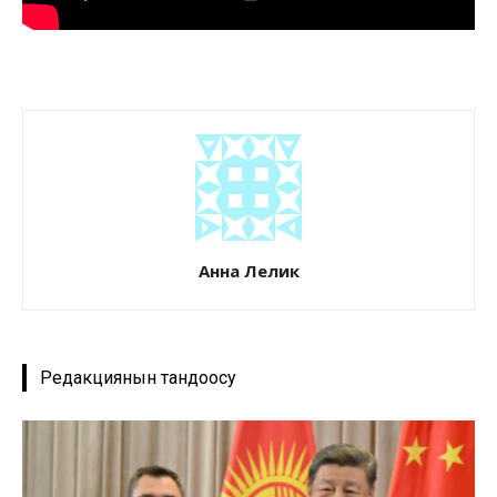
Анна Лелик
Редакциянын тандоосу