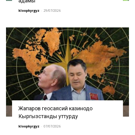
адамы
kloopkyrgyz
-
29/07/2026
Жапаров геосаясий казинодо
Кыргызстанды уттурду
kloopkyrgyz
-
07/07/2026