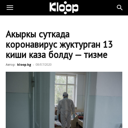
Акыркы суткада
коронавирус жуктурган 13
киши каза болду — тизме
Автор:
kloop.kg
-
08/07/2020