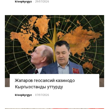
kloopkyrgyz
-
29/07/2026
Жапаров геосаясий казинодо
Кыргызстанды уттурду
kloopkyrgyz
-
07/07/2026