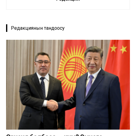
Редакциянын тандоосу