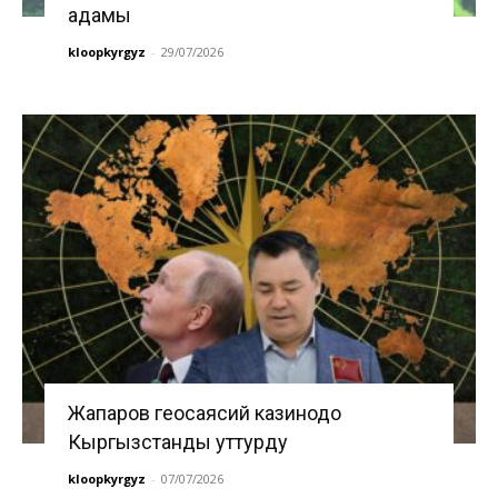
адамы
kloopkyrgyz
-
29/07/2026
Жапаров геосаясий казинодо
Кыргызстанды уттурду
kloopkyrgyz
-
07/07/2026