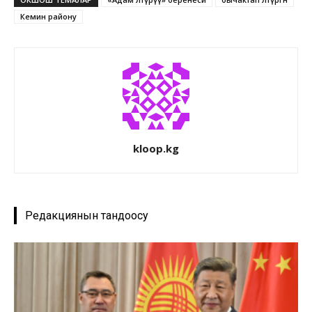
Кемин району
kloop.kg
Редакциянын тандоосу