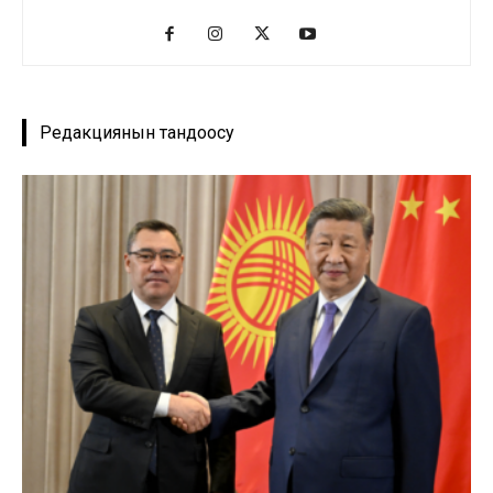
Редакциянын тандоосу