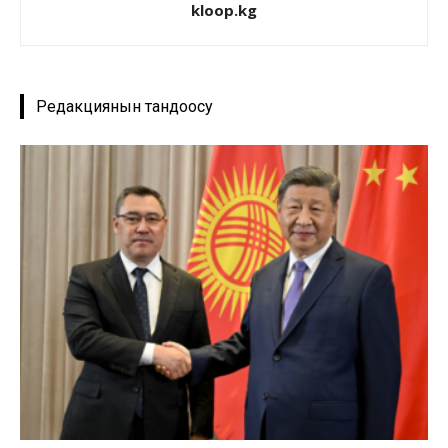
kloop.kg
Редакциянын тандоосу