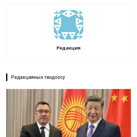
Редакция
Редакциянын тандоосу