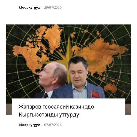
kloopkyrgyz
-
29/07/2026
Жапаров геосаясий казинодо
Кыргызстанды уттурду
kloopkyrgyz
-
07/07/2026