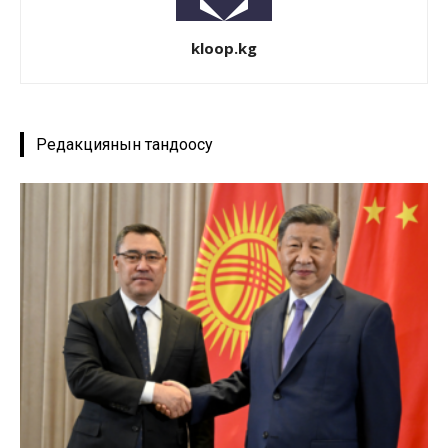
kloop.kg
Редакциянын тандоосу