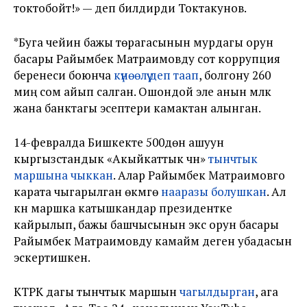
токтобойт!» — деп билдирди Токтакунов.
*Буга чейин бажы төрагасынын мурдагы орун
басары Райымбек Матраимовду сот коррупция
беренеси боюнча
күнөөлүү деп таап
, болгону 260
миң сом айып салган. Ошондой эле анын мүлкү
жана банктагы эсептери камактан алынган.
14-февралда Бишкекте 500дөн ашуун
кыргызстандык «Акыйкаттык үчүн»
тынчтык
маршына чыккан
. Алар Райымбек Матраимовго
карата чыгарылган өкүмгө
нааразы болушкан
. Ал
күнү маршка катышкандар президентке
кайрылып, бажы башчысынын экс орун басары
Райымбек Матраимовду камайм деген убадасын
эскертишкен.
КТРК дагы тынчтык маршын
чагылдырган
, ага