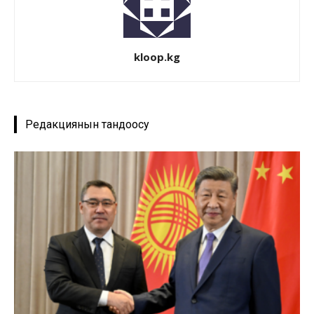
kloop.kg
Редакциянын тандоосу