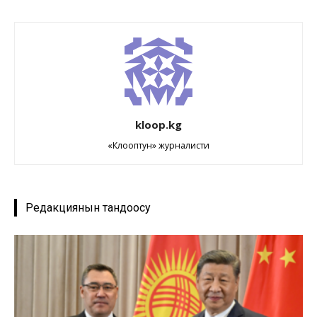
kloop.kg
«Клооптун» журналисти
Редакциянын тандоосу