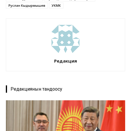
Руслан Кыдырмышев
УКМК
Редакция
Редакциянын тандоосу