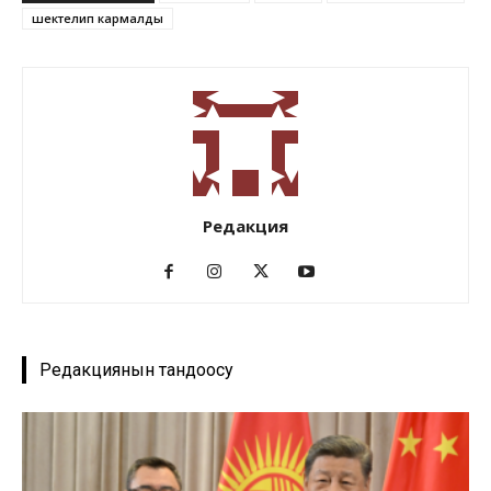
шектелип кармалды
Редакция
Редакциянын тандоосу