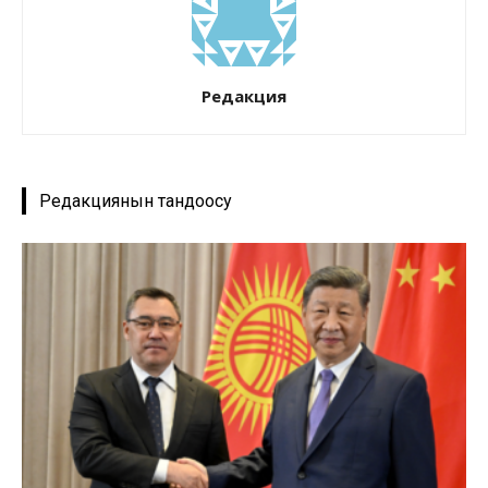
Редакция
Редакциянын тандоосу