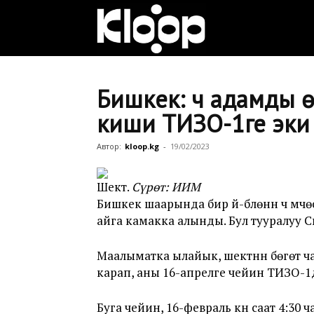
Клооп
кыргызча
Бишкек: Үч адамды 
киши ТИЗО-1ге эки
|
Автор:
kloop.kg
-
19/02/2023
Шектүү.
Сүрөт: ИИМ
Кыргызстан
Бишкек шаарында бир үй-бүлөнүн үч мүчө
айга камакка алынды. Бул тууралуу 
жаңылыктары
Маалыматка ылайык, шектүүнүн бөгөт
карап, аны 16-апрелге чейин ТИЗО-1
Буга чейин, 16-февраль күнү саат 4:3