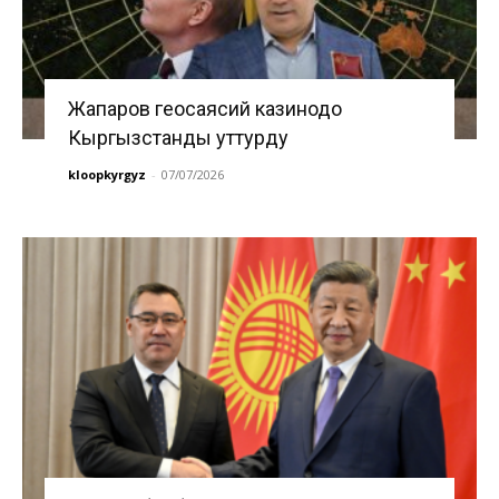
Жапаров геосаясий казинодо
Кыргызстанды уттурду
kloopkyrgyz
-
07/07/2026