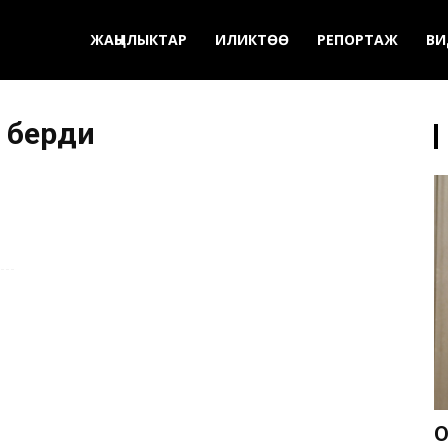
ЖАҢЫЛЫКТАР
ИЛИКТӨӨ
РЕПОРТАЖ
ВИ
к берди
О