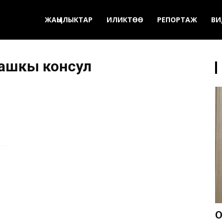
ЖАҢЫЛЫКТАР
ИЛИКТӨӨ
РЕПОРТАЖ
ВИ
ашкы консул
О