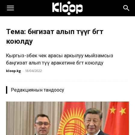
Тема: бнгизат алып өтүүгө бөгөт
коюлду
Кыргыз-өзбек чек арасы аркылуу мыйзамсыз
баңгизат алып өтүү аракетине бөгөт коюлду
kloop.kg
-
18/04/2022
Редакциянын тандоосу