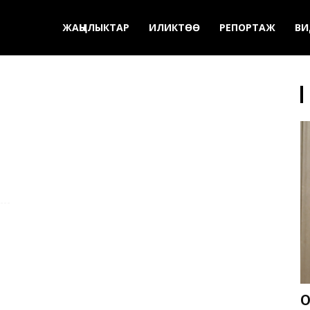
ЖАҢЫЛЫКТАР
ИЛИКТӨӨ
РЕПОРТАЖ
ВИ
О