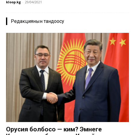
kloop.kg
-
29/04/2021
Редакциянын тандоосу
Орусия болбосо — ким? Эмнеге