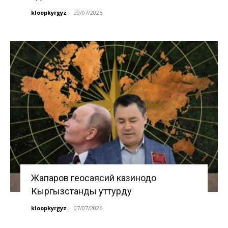
kloopkyrgyz
-
29/07/2026
Жапаров геосаясий казинодо
Кыргызстанды уттурду
kloopkyrgyz
-
07/07/2026