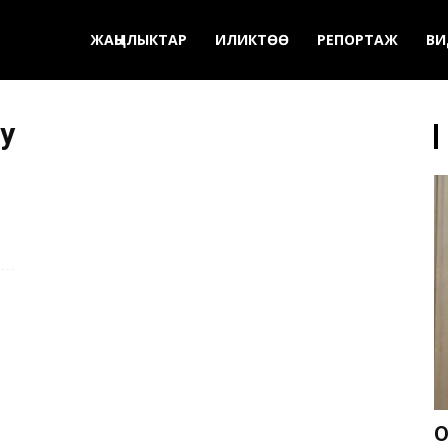
ЖАҢЫЛЫКТАР
ИЛИКТӨӨ
РЕПОРТАЖ
ВИ
у
О