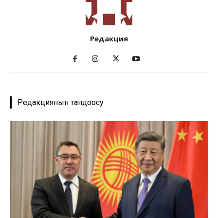
Редакция
Редакциянын тандоосу