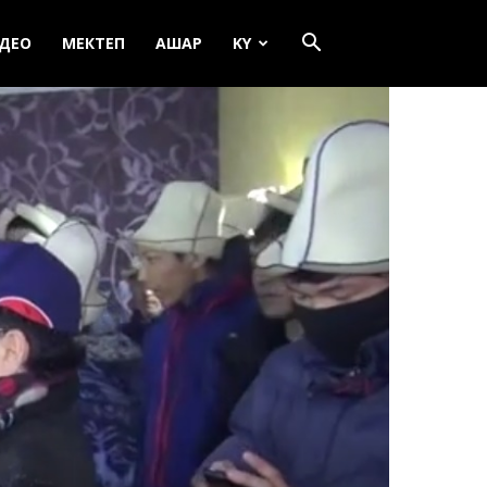
ДЕО
МЕКТЕП
АШАР
KY