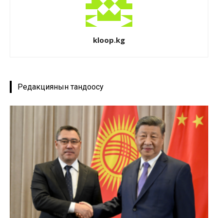
kloop.kg
Редакциянын тандоосу