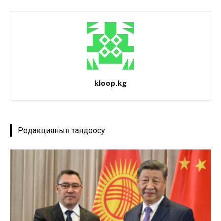
kloop.kg
Редакциянын тандоосу