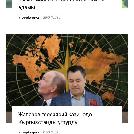
адамы
kloopkyrgyz
-
29/07/2026
Жапаров геосаясий казинодо
Кыргызстанды уттурду
kloopkyrgyz
-
07/07/2026