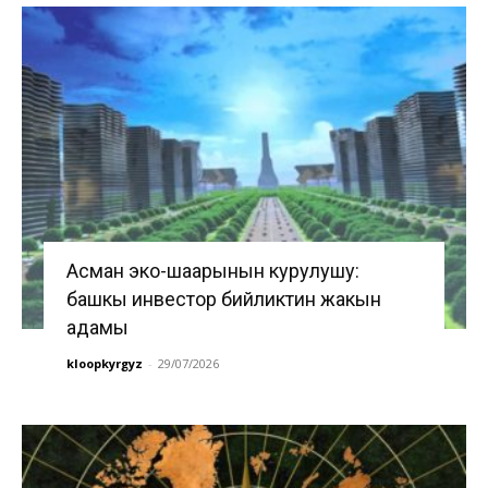
Асман эко-шаарынын курулушу:
башкы инвестор бийликтин жакын
адамы
kloopkyrgyz
-
29/07/2026