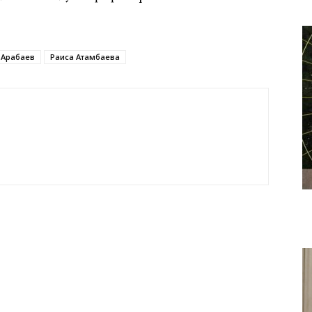
 Арабаев
Раиса Атамбаева