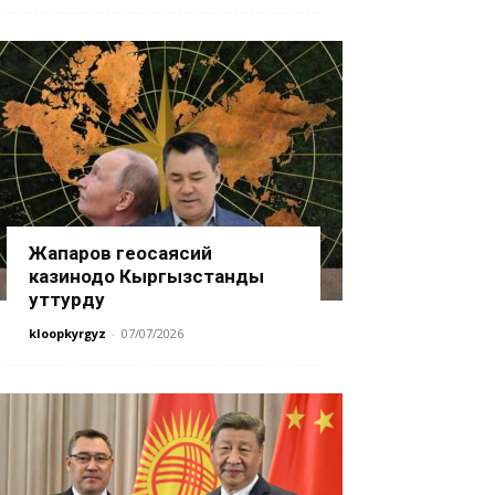
Жапаров геосаясий
казинодо Кыргызстанды
уттурду
kloopkyrgyz
-
07/07/2026