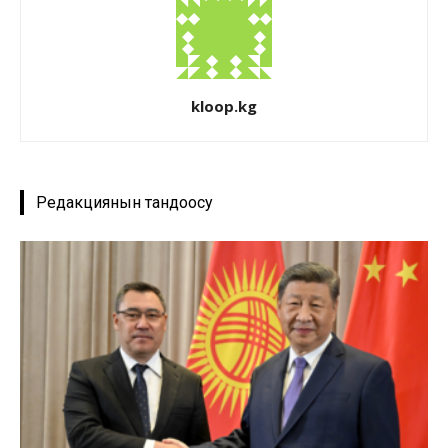
kloop.kg
Редакциянын тандоосу